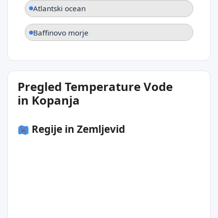
Atlantski ocean
Baffinovo morje
Pregled Temperature Vode
in Kopanja
Regije in Zemljevid