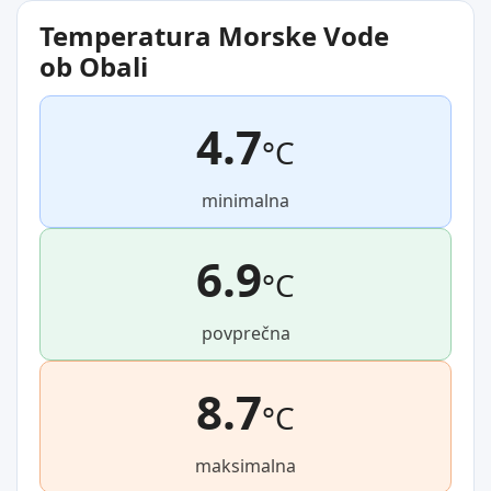
Temperatura Morske Vode
ob Obali
4.7
°C
minimalna
6.9
°C
povprečna
8.7
°C
maksimalna