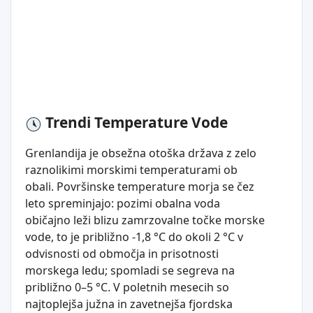
Trendi Temperature Vode
Grenlandija je obsežna otoška država z zelo
raznolikimi morskimi temperaturami ob
obali. Površinske temperature morja se čez
leto spreminjajo: pozimi obalna voda
običajno leži blizu zamrzovalne točke morske
vode, to je približno -1,8 °C do okoli 2 °C v
odvisnosti od območja in prisotnosti
morskega ledu; spomladi se segreva na
približno 0–5 °C. V poletnih mesecih so
najtoplejša južna in zavetnejša fjordska