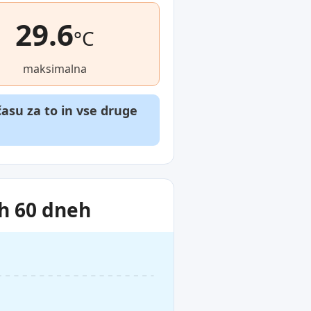
29.6
°C
maksimalna
asu za to in vse druge
h 60 dneh