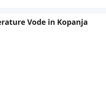
rature Vode in Kopanja