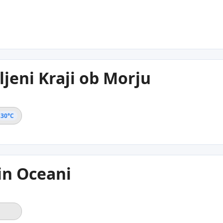
ljeni Kraji ob Morju
30°C
in Oceani