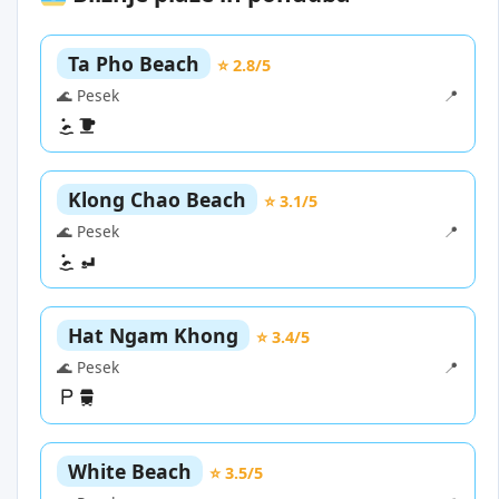
Ta Pho Beach
⭐ 2.8/5
🌊 Pesek
📍
Klong Chao Beach
⭐ 3.1/5
🌊 Pesek
📍
Hat Ngam Khong
⭐ 3.4/5
🌊 Pesek
📍
White Beach
⭐ 3.5/5