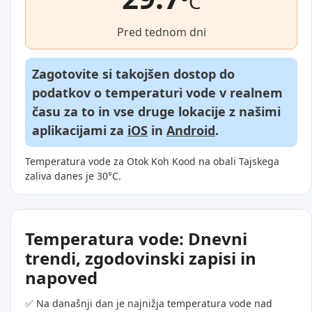
°C
Pred tednom dni
Zagotovite si takojšen dostop do
podatkov o temperaturi vode v realnem
času za to in vse druge lokacije z našimi
aplikacijami za
iOS
in
Android
.
Temperatura vode za Otok Koh Kood na obali Tajskega
zaliva danes je 30°C.
Temperatura vode: Dnevni
trendi, zgodovinski zapisi in
napoved
✅ Na današnji dan je najnižja temperatura vode nad