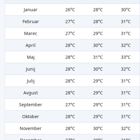
Januar
26°C
28°C
30°C
Februar
27°C
28°C
31°C
Marec
27°C
29°C
31°C
April
28°C
30°C
32°C
Maj
28°C
31°C
33°C
Junij
28°C
30°C
32°C
Julij
28°C
29°C
31°C
Avgust
28°C
29°C
31°C
September
27°C
29°C
31°C
Oktober
28°C
29°C
31°C
November
28°C
30°C
32°C