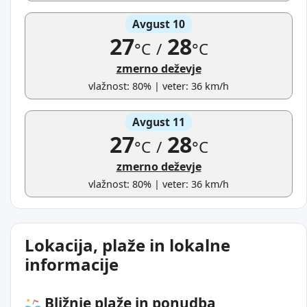
Avgust 10
27
28
°C
/
°C
zmerno deževje
vlažnost: 80% | veter: 36 km/h
Avgust 11
27
28
°C
/
°C
zmerno deževje
vlažnost: 80% | veter: 36 km/h
Lokacija, plaže in lokalne
informacije
Bližnje plaže in ponudba