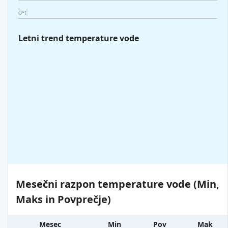
0°C
Letni trend temperature vode
Mesečni razpon temperature vode (Min,
Maks in Povprečje)
Mesec
Min
Pov
Mak