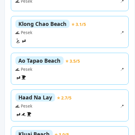
🌊 Pesek
📍
Klong Chao Beach
⭐ 3.1/5
🌊 Pesek
📍
Ao Tapao Beach
⭐ 3.5/5
🌊 Pesek
📍
Haad Na Lay
⭐ 2.7/5
🌊 Pesek
📍
Kluai Beach
⭐ 3.0/5