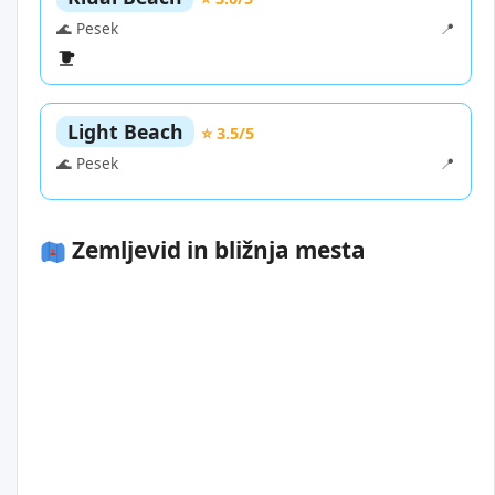
🌊 Pesek
📍
Light Beach
⭐ 3.5/5
🌊 Pesek
📍
Zemljevid in bližnja mesta