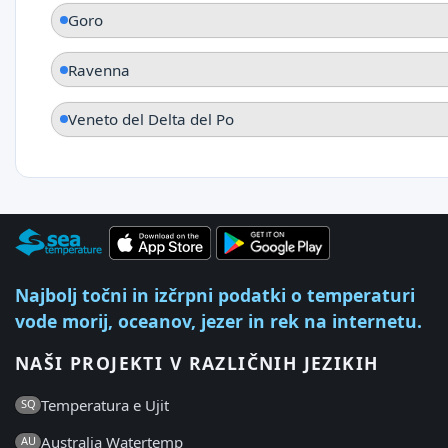
Goro
Ravenna
Veneto del Delta del Po
Najbolj točni in izčrpni podatki o temperaturi
vode morij, oceanov, jezer in rek na internetu.
NAŠI PROJEKTI V RAZLIČNIH JEZIKIH
Temperatura e Ujit
SQ
Australia Watertemp
AU