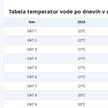
Tabela temperatur vode po dnevih v 
Dan
2025
OKT 1
22°C
OKT 2
22°C
OKT 3
21°C
OKT 4
21°C
OKT 5
21°C
OKT 6
21°C
OKT 7
21°C
OKT 8
20°C
OKT 9
20°C