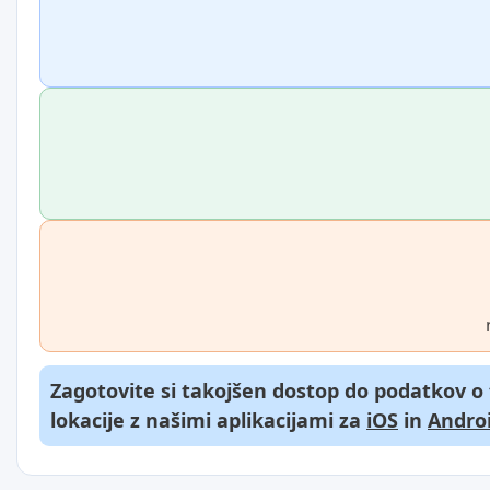
Zagotovite si takojšen dostop do podatkov o
lokacije z našimi aplikacijami za
iOS
in
Andro