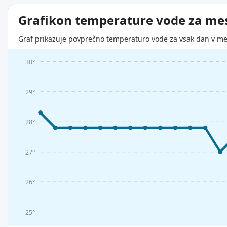
Grafikon temperature vode za me
Graf prikazuje povprečno temperaturo vode za vsak dan v me
30°
29°
28°
27°
26°
25°