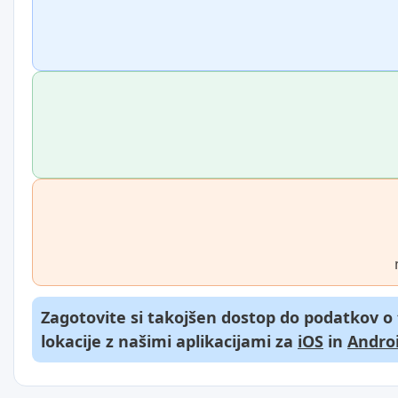
Zagotovite si takojšen dostop do podatkov o
lokacije z našimi aplikacijami za
iOS
in
Andro