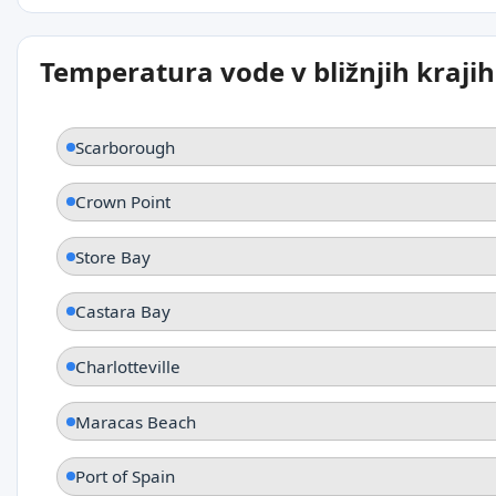
Temperatura vode v bližnjih krajih
Scarborough
Crown Point
Store Bay
Castara Bay
Charlotteville
Maracas Beach
Port of Spain