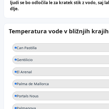
ljudi se bo odločila le za kratek stik z vodo, saj
dlje.
Temperatura vode v bližnjih krajih
Can Pastilla
Gentilicio
El Arenal
Palma de Mallorca
Portals Nous
Palmanova