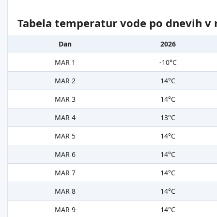
Tabela temperatur vode po dnevih v 
Dan
2026
MAR 1
-10°C
MAR 2
14°C
MAR 3
14°C
MAR 4
13°C
MAR 5
14°C
MAR 6
14°C
MAR 7
14°C
MAR 8
14°C
MAR 9
14°C