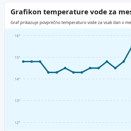
Grafikon temperature vode za me
Graf prikazuje povprečno temperaturo vode za vsak dan v me
16°
15°
14°
13°
12°