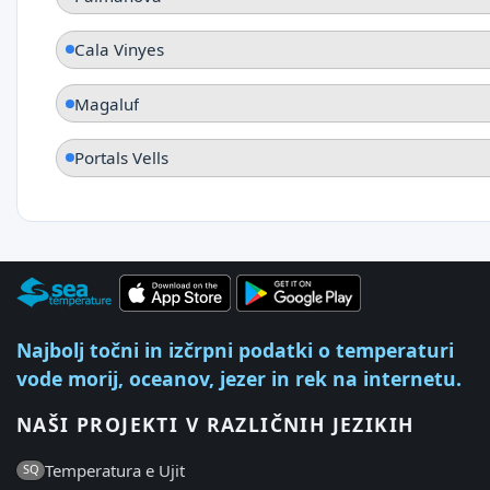
Cala Vinyes
Magaluf
Portals Vells
Najbolj točni in izčrpni podatki o temperaturi
vode morij, oceanov, jezer in rek na internetu.
NAŠI PROJEKTI V RAZLIČNIH JEZIKIH
Temperatura e Ujit
SQ