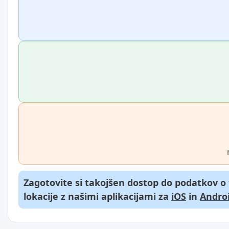
Zagotovite si takojšen dostop do podatkov o
lokacije z našimi aplikacijami za
iOS
in
Andro