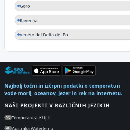
Goro
Ravenna
Veneto del Delta del Po
Najbolj točni in izčrpni podatki o temperaturi
vode morij, oceanov, jezer in rek na internetu.
NAŠI PROJEKTI V RAZLIČNIH JEZIKIH
Temperatura e Ujit
SQ
Australia Watertemp
AU