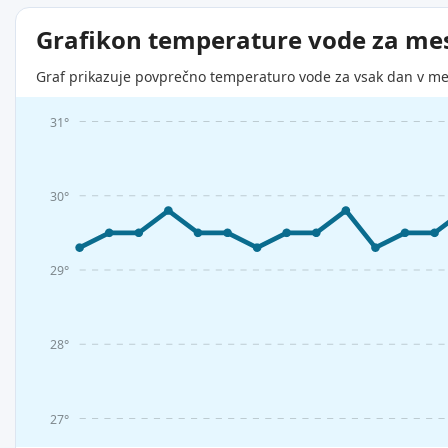
Grafikon temperature vode za me
Graf prikazuje povprečno temperaturo vode za vsak dan v me
31°
30°
29°
28°
27°