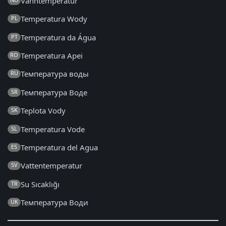
Vanntemperatur
Temperatura Wody
PL
Temperatura da Água
PT
Temperatura Apei
RO
Температура воды
RU
Температура Воде
SR
Teplota Vody
SK
Temperatura Vode
SL
Temperatura del Agua
ES
Vattentemperatur
SV
Su Sıcaklığı
TR
Температура Води
UK