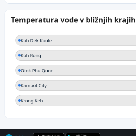
Temperatura vode v bližnjih krajih
Koh Dek Koule
Koh Rong
Otok Phu Quoc
Kampot City
Krong Keb