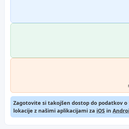
Zagotovite si takojšen dostop do podatkov o
lokacije z našimi aplikacijami za
iOS
in
Andro