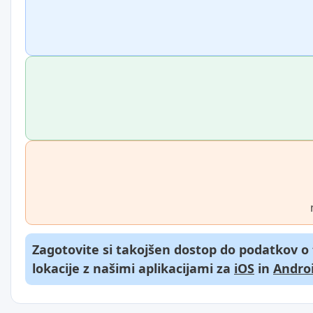
Zagotovite si takojšen dostop do podatkov o
lokacije z našimi aplikacijami za
iOS
in
Andro