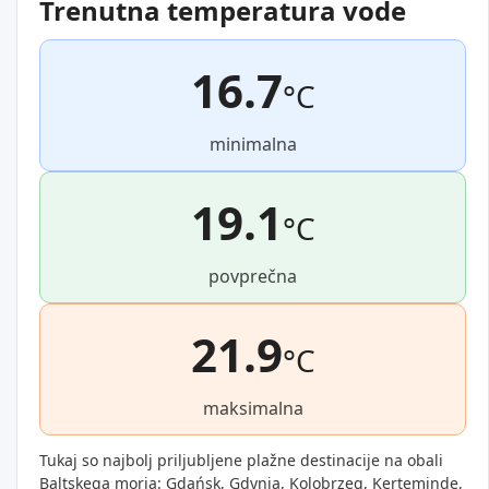
Trenutna temperatura vode
16.7
°C
minimalna
19.1
°C
povprečna
21.9
°C
maksimalna
Tukaj so najbolj priljubljene plažne destinacije na obali
Baltskega morja: Gdańsk, Gdynia, Kolobrzeg, Kerteminde,