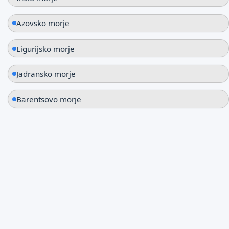
Azovsko morje
Ligurijsko morje
Jadransko morje
Barentsovo morje