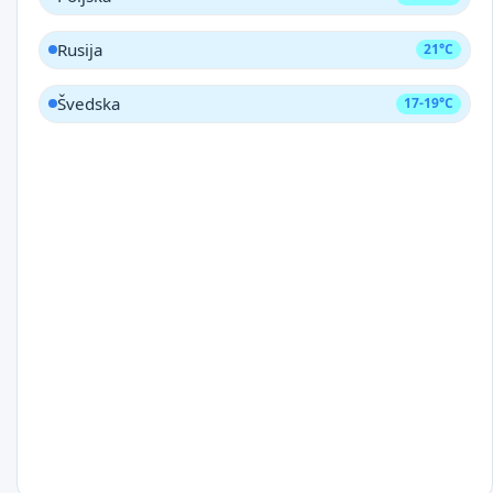
Rusija
21°C
Švedska
17-19°C