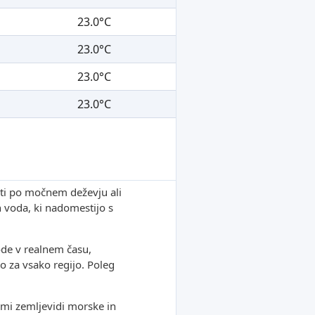
23.0°C
23.0°C
23.0°C
23.0°C
sti po močnem deževju ali
h voda, ki nadomestijo s
de v realnem času,
o za vsako regijo. Poleg
kimi zemljevidi morske in