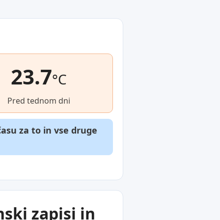
23.7
°C
Pred tednom dni
asu za to in vse druge
ski zapisi in