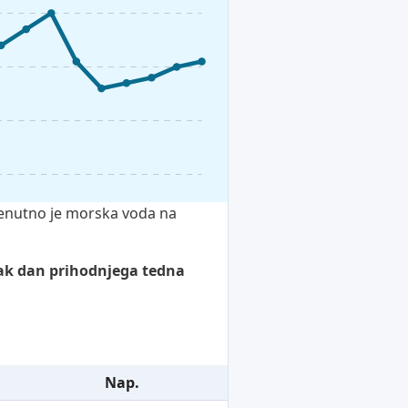
renutno je morska voda na
sak dan prihodnjega tedna
Nap.