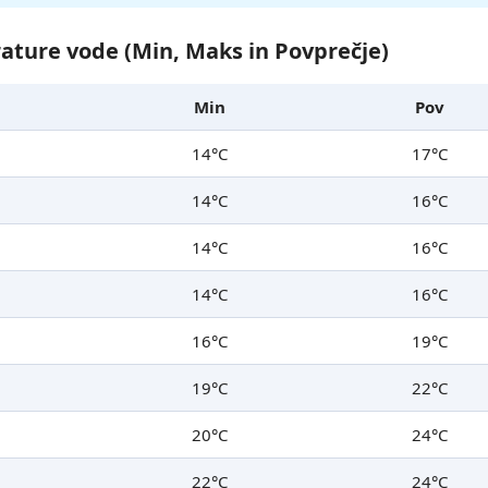
ture vode (Min, Maks in Povprečje)
Min
Pov
14°C
17°C
14°C
16°C
14°C
16°C
14°C
16°C
16°C
19°C
19°C
22°C
20°C
24°C
22°C
24°C