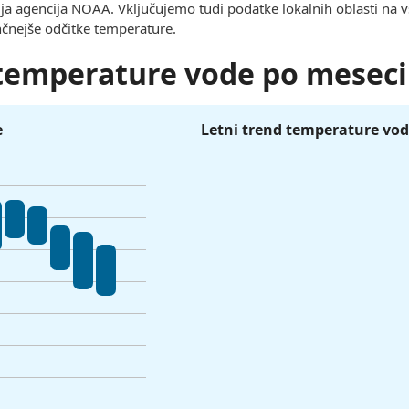
lja agencija NOAA. Vključujemo tudi podatke lokalnih oblasti na v
čnejše odčitke temperature.
 temperature vode po mesec
e
Letni trend temperature vo