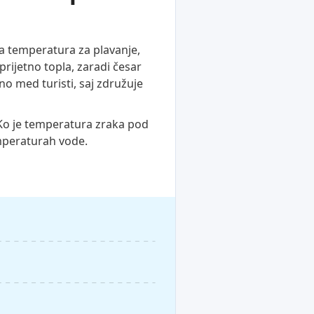
a temperatura za plavanje,
rijetno topla, zaradi česar
no med turisti, saj združuje
 Ko je temperatura zraka pod
emperaturah vode.