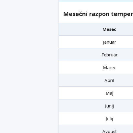
Mesečni razpon tempera
Mesec
Januar
Februar
Marec
April
Maj
Junij
Julij
Avgust