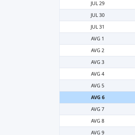
JUL 29
JUL 30
JUL 31
AVG 1
AVG 2
AVG 3
AVG 4
AVG 5
AVG 6
AVG 7
AVG 8
AVG 9