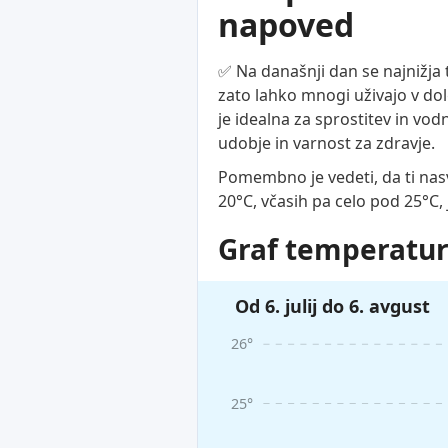
napoved
✅ Na današnji dan se najnižja
zato lahko mnogi uživajo v dol
je idealna za sprostitev in vo
udobje in varnost za zdravje.
Pomembno je vedeti, da ti nasv
20°C, včasih pa celo pod 25°C,
Graf temperatur
Od 6. julij do 6. avgust
26°
25°