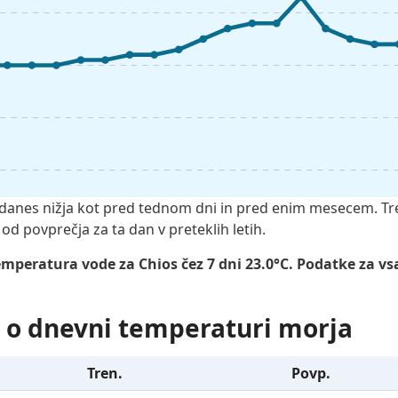
 danes nižja kot pred tednom dni in pred enim mesecem. T
d povprečja za ta dan v preteklih letih.
mperatura vode za Chios čez 7 dni 23.0°C. Podatke za v
 o dnevni temperaturi morja
Tren.
Povp.