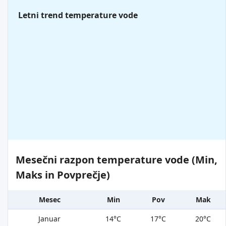
Letni trend temperature vode
Mesečni razpon temperature vode (Min,
Maks in Povprečje)
Mesec
Min
Pov
Mak
Januar
14°C
17°C
20°C