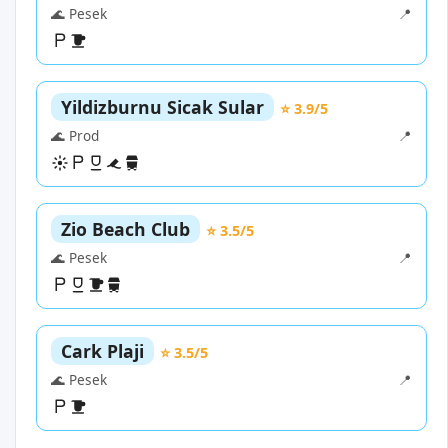
🌊 Pesek
📍
Yildizburnu Sicak Sular
⭐ 3.9/5
🌊 Prod
📍
Zio Beach Club
⭐ 3.5/5
🌊 Pesek
📍
Cark Plaji
⭐ 3.5/5
🌊 Pesek
📍