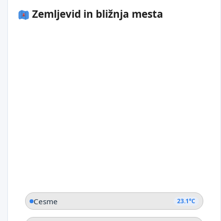
Zemljevid in bližnja mesta
Cesme
23.1°C