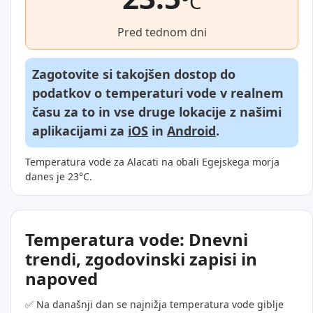
°C
Pred tednom dni
Zagotovite si takojšen dostop do
podatkov o temperaturi vode v realnem
času za to in vse druge lokacije z našimi
aplikacijami za
iOS
in
Android
.
Temperatura vode za Alacati na obali Egejskega morja
danes je 23°C.
Temperatura vode: Dnevni
trendi, zgodovinski zapisi in
napoved
✅ Na današnji dan se najnižja temperatura vode giblje