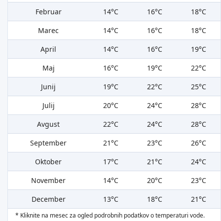
Februar
14°C
16°C
18°C
Marec
14°C
16°C
18°C
April
14°C
16°C
19°C
Maj
16°C
19°C
22°C
Junij
19°C
22°C
25°C
Julij
20°C
24°C
28°C
Avgust
22°C
24°C
28°C
September
21°C
23°C
26°C
Oktober
17°C
21°C
24°C
November
14°C
20°C
23°C
December
13°C
18°C
21°C
* Kliknite na mesec za ogled podrobnih podatkov o temperaturi vode.