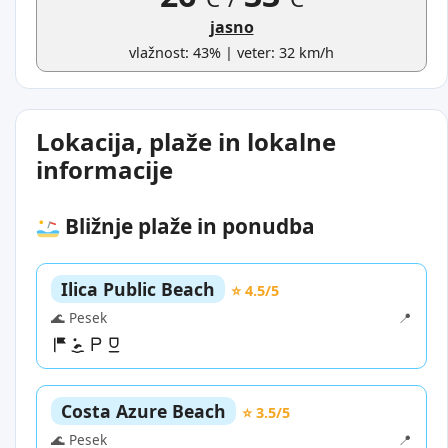
jasno
vlažnost: 43% | veter: 32 km/h
Lokacija, plaže in lokalne
informacije
Bližnje plaže in ponudba
Ilica Public Beach
⭐ 4.5/5
🌊 Pesek
📍
Costa Azure Beach
⭐ 3.5/5
🌊 Pesek
📍