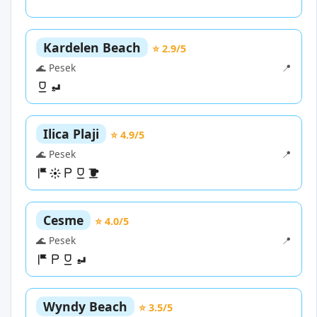
Kardelen Beach
⭐ 2.9/5
🌊 Pesek
📍
Ilica Plaji
⭐ 4.9/5
🌊 Pesek
📍
Cesme
⭐ 4.0/5
🌊 Pesek
📍
Wyndy Beach
⭐ 3.5/5