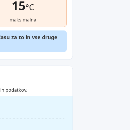
15
°C
maksimalna
asu za to in vse druge
ih podatkov.