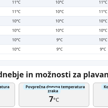
11°C
10°C
11°C
11°C
10°C
11°C
10°C
10°C
10°C
10°C
10°C
10°C
10°C
9°C
10°C
10°C
9°C
9°C
nebje in možnosti za plavan
atura
Povprečna dnevna temperatura
Ko
zraka
7
°C