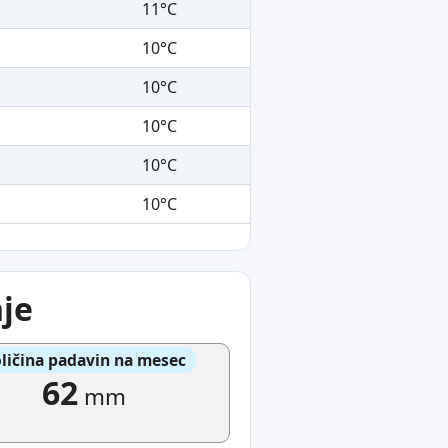
11°C
10°C
10°C
10°C
10°C
10°C
je
ličina padavin na mesec
62
mm