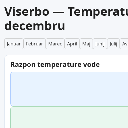
Viserbo — Temperat
decembru
Januar
Februar
Marec
April
Maj
Junij
Julij
Av
Razpon temperature vode