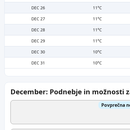
DEC 26
11°C
DEC 27
11°C
DEC 28
11°C
DEC 29
11°C
DEC 30
10°C
DEC 31
10°C
December: Podnebje in možnosti z
Povprečna n