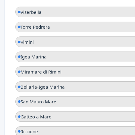
Viserbella
Torre Pedrera
Rimini
Igea Marina
Miramare di Rimini
Bellaria-Igea Marina
San Mauro Mare
Gatteo a Mare
Riccione